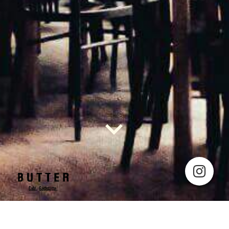
UNSERE FRÜHSTÜCKSKARTE